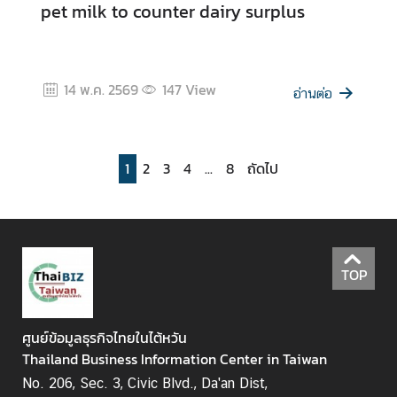
pet milk to counter dairy surplus
14 พ.ค. 2569
147
View
อ่านต่อ
1
2
3
4
...
8
ถัดไป
TOP
ศูนย์ข้อมูลธุรกิจไทยในไต้หวัน
Thailand Business Information Center in Taiwan
No. 206, Sec. 3, Civic Blvd., Da'an Dist,