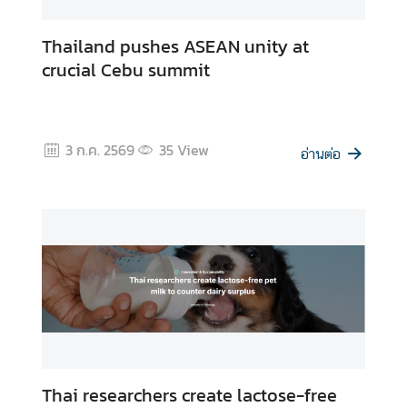
Thailand pushes ASEAN unity at
crucial Cebu summit
3 ก.ค. 2569
35
View
อ่านต่อ
Thai researchers create lactose-free