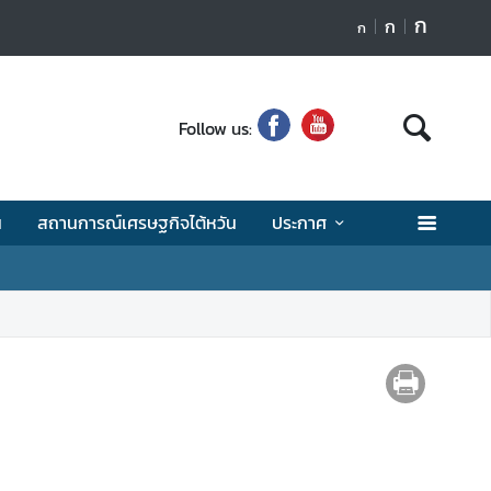
ก
ก
ก
Follow us:
น
สถานการณ์เศรษฐกิจไต้หวัน
ประกาศ