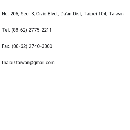
No. 206, Sec. 3, Civic Blvd., Da'an Dist, Taipei 104, Taiwan
Tel.
(88-62) 2775-2211
Fax.
(88-62) 2740-3300
thaibiztaiwan@gmail.com