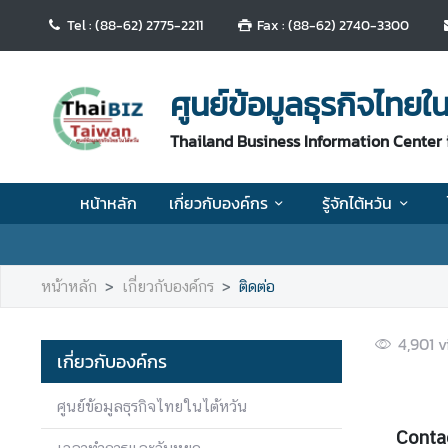
Tel : (88-62) 2775-2211
Fax : (88-62) 2740-3300
ห
น้
ศูนย์ข้อมูลธุรกิจไทยใน
า
ห
Thailand Business Information Center 
ลั
ก
หน้าหลัก
เกี่ยวกับองค์กร
รู้จักไต้หวัน
เ
กี่
ย
หน้าหลัก
เกี่ยวกับองค์กร
ติดต่อ
ว
กั
4,901
v
บ
เกี่ยวกับองค์กร
อ
ง
ศูนย์ข้อมูลธุรกิจไทยในไต้หวัน
ค์
Conta
ก