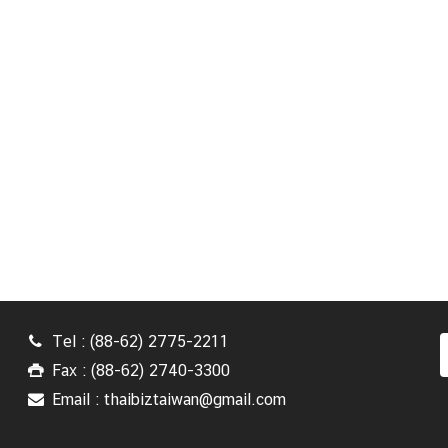
Tel : (88-62) 2775-2211
Fax : (88-62) 2740-3300
Email : thaibiztaiwan@gmail.com