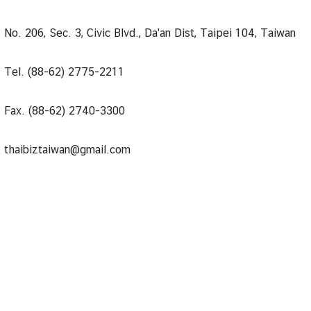
No. 206, Sec. 3, Civic Blvd., Da'an Dist, Taipei 104, Taiwan
Tel.
(88-62) 2775-2211
Fax.
(88-62) 2740-3300
thaibiztaiwan@gmail.com