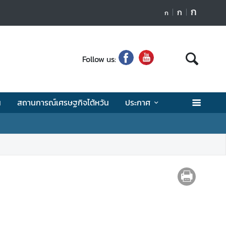
ก
ก
ก
Follow us:
น
สถานการณ์เศรษฐกิจไต้หวัน
ประกาศ