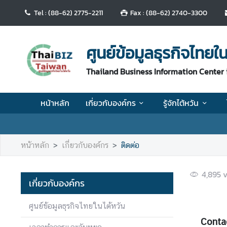
Tel : (88-62) 2775-2211
Fax : (88-62) 2740-3300
ห
น้
ศูนย์ข้อมูลธุรกิจไทยใน
า
ห
Thailand Business Information Center 
ลั
ก
หน้าหลัก
เกี่ยวกับองค์กร
รู้จักไต้หวัน
เ
กี่
ย
หน้าหลัก
เกี่ยวกับองค์กร
ติดต่อ
ว
กั
4,895
v
บ
เกี่ยวกับองค์กร
อ
ง
ศูนย์ข้อมูลธุรกิจไทยในไต้หวัน
ค์
Conta
ก