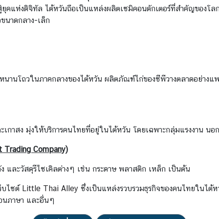
ุคแห่งดิจิทัล ไต้หวันถือเป็นแหล่งผลิตเซมิคอนดักเตอร์ที่สำคัญของโลก
ัวขนาดกลาง-เล็ก
นานโถวในภาคกลางของไต้หวัน ผลิตภัณฑ์ไก่ของซีพีวางตลาดอย่างแพร่หล
มุ่งให้บริการคนไทยที่อยู่ในไต้หวัน โดยเฉพาะกลุ่มแรงงาน นอกจากนี
nt Trading Company)
ละวัสดุรีไซเคิลต่างๆ เช่น กระดาษ พลาสติก เหล็ก เป็นต้น
ว็บไซต์
Little Thai Alley
ซึ่งเป็นแหล่งรวบรวมธุรกิจของคนไทยในไต้หว
นสอนภาษา และอื่นๆ