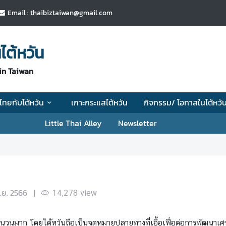
Email : thaibiztaiwan@gmail.com
ไต้หวัน
in Taiwan
ไทยกับไต้หวัน
เกาะกระแสไต้หวัน
กิจกรรม/ โอกาสในไต้หวั
Little Thai Alley
Newsletter
.ย. 2566
|
14,278
view
ำนวนมาก โดยไต้หวันถือเป็นจุดหมายปลายทางที่เอื้อเฟื่อต่อการพัฒนาเ