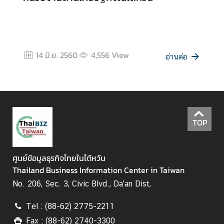
ร
รู้
จั
14 มิ.ย. 2560
4,556
View
อ่านต่อ
ก
ไ
ต้
ห
วั
TOP
น
ศูนย์ข้อมูลธุรกิจไทยในไต้หวัน
ไ
Thailand Business Information Center in Taiwan
ท
ย
No. 206, Sec. 3, Civic Blvd., Da'an Dist,
กั
บ
Tel : (88-62) 2775-2211
ไ
Fax : (88-62) 2740-3300