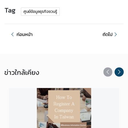
r
Tag
ศูนย์ข้อมูลธุรกิจชวนรู้
ก่อนหน้า
ถัดไป
ข่าว
ใกล้เคียง