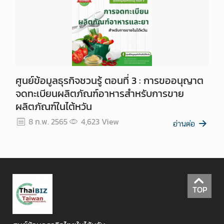
ศูนย์ข้อมูลธุรกิจชวนรู้ ตอนที่ 3 : การขออนุญาต
จดทะเบียนผลิตภัณฑ์อาหารสำหรับการขาย
ผลิตภัณฑ์ในไต้หวัน
8 ก.พ. 2565
4,623
View
อ่านต่อ
TOP