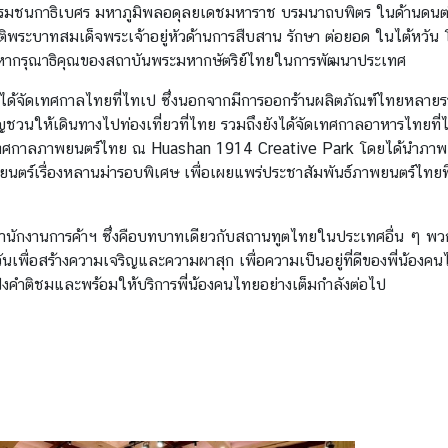
รมชนกาธิเบศร มหาภูมิพลอดุลยเดชมหาราช บรมนาถบพิตร ในด้านดนตรีอย่
ติพระบาทสมเด็จพระเจ้าอยู่หัวด้านการสืบสาน รักษา ต่อยอด ในไต้หวัน
พระมหากรุณาธิคุณของสถาบันพระมหากษัตริย์ไทยในการพัฒนาประเทศ
งได้จัดเทศกาลไทยที่ไทเป ซึ่งนอกจากมีการออกร้านผลิตภัณฑ์ไทยหลา
วนให้เดินทางไปท่องเที่ยวที่ไทย รวมถึงยังได้จัดเทศกาลอาหารไทยที่ไท
ดเทศกาลภาพยนตร์ไทย ณ Huashan 1914 Creative Park โดยได้นำภาพยนตร
นตร์เรื่องหลานม่ารอบพิเศษ เพื่อเผยแพร่ประชาสัมพันธ์ภาพยนตร์ไทยที่ส
สำนักงานการค้าฯ ซึ่งคือบทบาทเดียวกับสถานทูตไทยในประเทศอื่น ๆ พวก
เพื่อสร้างความเจริญและความผาสุก เพื่อความเป็นอยู่ที่ดีของพี่น้องคน
บฟังคำติชมและพร้อมให้บริการพี่น้องคนไทยอย่างเต็มกำลังต่อไป