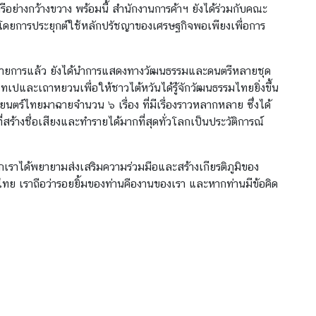
างกว้างขวาง พร้อมนี้ สำนักงานการค้าฯ ยังได้ร่วมกับคณะ
 โดยการประยุกต์ใช้หลักปรัชญาของเศรษฐกิจพอเพียงเพื่อการ
ยรายการแล้ว ยังได้นำการแสดงทางวัฒนธรรมและดนตรีหลายชุด
เปและเถาหยวนเพื่อให้ชาวไต้หวันได้รู้จักวัฒนธรรมไทยยิ่งขึ้น
์ไทยมาฉายจำนวน ๖ เรื่อง ที่มีเรื่องราวหลากหลาย ซึ่งได้
ร้างชื่อเสียงและทำรายได้มากที่สุดทั่วโลกเป็นประวัติการณ์
เราได้พยายามส่งเสริมความร่วมมือและสร้างเกียรติภูมิของ
ไทย เราถือว่ารอยยิ้มของท่านคืองานของเรา และหากท่านมีข้อคิด