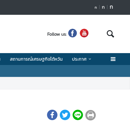
ก
ก
ก
Follow us:
น
สถานการณ์เศรษฐกิจไต้หวัน
ประกาศ