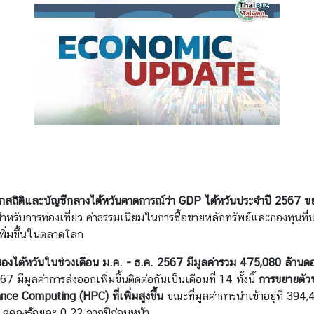
กสถิติและบัญชีกลางไต้หวันคาดการณ์ว่า GDP ไต้หวันประจำปี 2567 ขยา
รับการท่องเที่ยว ค่าธรรมเนียมในการซื้อขายหลักทรัพย์และกองทุนที่ปร
เพิ่มขึ้นในตลาดโลก
องไต้หวันในช่วงเดือน ม.ค. - ธ.ค. 2567 มีมูลค่ารวม 475,080 ล้านดอล
 มีมูลค่าการส่งออกเพิ่มขึ้นติดต่อกันเป็นเดือนที่ 14 ทั้งนี้
การขยายตัว
ce Computing (HPC) ที่เพิ่มสูงขึ้น
ขณะที่มูลค่าการนำเข้าอยู่ที่ 394
ัฐ ลดลงร้อยละ 0.22 จากปีก่อนหน้า