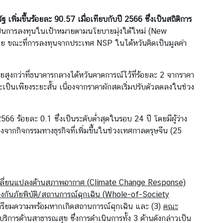
 เพิ่มขึ้นร้อยละ 90.57 เมื่อเทียบกับปี 2566
ซึ่งเป็นสถิติการ
ป็นการลงทุนในเป้าหมายตามนโยบายมุ่งใต้ใหม่ (New
 ขณะที่การลงทุนจากประเทศ NSP ในไต้หวันคิดเป็นมูลค่า
ดยสูงกว่าที่ธนาคารกลางไต้หวันคาดการณ์ไว้ที่ร้อยละ 2 จากราคา
ะเป็นเพียงระยะสั้น เนื่องจากราคาผักสดเริ่มปรับตัวลดลงในช่วง
66 ร้อยละ 0.1 ซึ่งเป็นระดับต่ำสุดในรอบ 24 ปี โดยมีผู้ว่าง
ากกิจกรรมทางธุรกิจที่เพิ่มขึ้นในช่วงเทศกาลตรุษจีน (25
ลี่ยนแปลงด้านสภาพอากาศ (
Climate Change Response)
งกันภัยพิบัติ/สถานการณ์ฉุกเฉิน (
Whole-of-Society
เตรียมความพร้อมหากเกิดสถานการณ์ฉุกเฉิน และ (3)
คณะ
ริการด้านสาธารณสุข ซึ่งการดำเนินการทั้ง 3 ด้านดังกล่าวเป็น