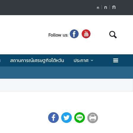
ก
ก
ก
Follow us:
น
สถานการณ์เศรษฐกิจไต้หวัน
ประกาศ