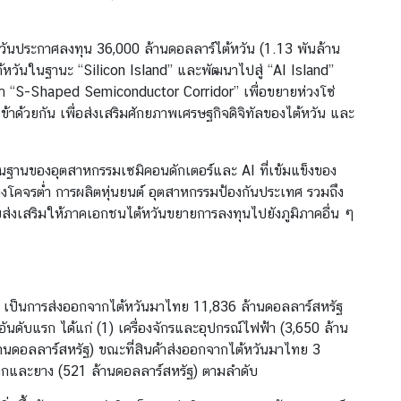
ันประกาศลงทุน 36,000 ล้านดอลลาร์ไต้หวัน (1.13 พันล้าน
้หวันในฐานะ “Silicon Island” และพัฒนาไปสู่ “AI Island”
ัฒนา “S-Shaped Semiconductor Corridor” เพื่อขยายห่วงโซ่
าด้วยกัน เพื่อส่งเสริมศักยภาพเศรษฐกิจดิจิทัลของไต้หวัน และ
นฐานของอุตสาหกรรมเซมิคอนดักเตอร์และ AI ที่เข้มแข็งของ
โคจรต่ำ การผลิตหุ่นยนต์ อุตสาหกรรมป้องกันประเทศ รวมถึง
่งเสริมให้ภาคเอกชนไต้หวันขยายการลงทุนไปยังภูมิภาคอื่น ๆ
ัฐ เป็นการส่งออกจากไต้หวันมาไทย 11,836 ล้านดอลลาร์สหรัฐ
อันดับแรก ได้แก่ (1) เครื่องจักรและอุปกรณ์ไฟฟ้า (3,650 ล้าน
ล้านดอลลาร์สหรัฐ) ขณะที่สินค้าส่งออกจากไต้หวันมาไทย 3
สติกและยาง (521 ล้านดอลลาร์สหรัฐ) ตามลำดับ