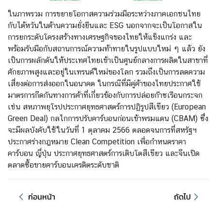
ในภาพรวม การขยายโอกาสความร่วมมือระหว่างภาคเอกชนไทย
กับไต้หวันในด้านความยั่งยืนและ ESG นอกจากจะเป็นโอกาสใน
การยกระดับโครงสร้างทางเศรษฐกิจของไทยให้แข็งแกร่ง และ
พร้อมรับมือกับสถานการณ์ความท้าทายในรูปแบบใหม่ ๆ แล้ว ยัง
เป็นการผลักดันให้ประเทศไทยเข้าเป็นศูนย์กลางการผลิตในสาขาที่
ศักยภาพสูงและอยู่ในเทรนด์ใหม่ของโลก รวมถึงเป็นการลดความ
เสี่ยงต่อการส่งออกในอนาคต ในกรณีที่มีคู่ค้าของไทยประกาศใช้
มาตรการกีดกันทางการค้าที่เกี่ยวข้องกับการปล่อยก๊าซเรือนกระจก
เช่น สหภาพยุโรปประกาศยุทธศาสตร์การปฏิรูปสีเขียว (European
Green Deal) กลไกการปรับคาร์บอนก่อนเข้าพรมแดน (CBAM) ซึ่ง
จะมีผลบังคับใช้ในวันที่ 1 ตุลาคม 2566 ตลอดจนการที่สหรัฐฯ
ประกาศร่างกฎหมาย Clean Competition เพื่อกำหนดราคา
คาร์บอน ญี่ปุ่น ประกาศยุทธศาสตร์การเติบโตสีเขียว และจีนเปิด
ตลาดซื้อขายคาร์บอนเครดิตระดับชาติ
ก่อนหน้า
ถัดไป